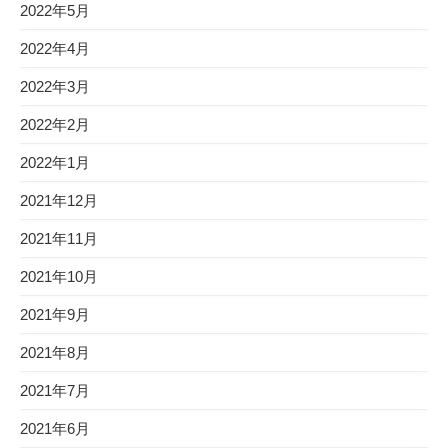
2022年5月
2022年4月
2022年3月
2022年2月
2022年1月
2021年12月
2021年11月
2021年10月
2021年9月
2021年8月
2021年7月
2021年6月