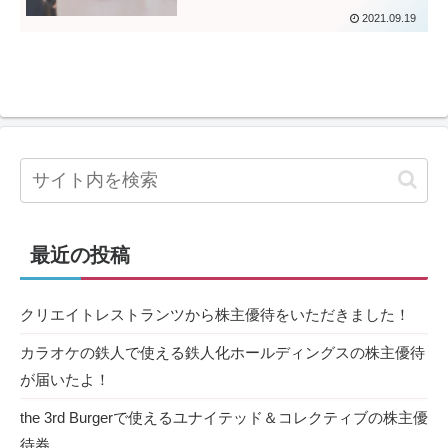
2021.09.19
最近の投稿
クリエイトレストランツから株主優待をいただきました！
カラオケの鉄人で使える鉄人化ホールディングスの株主優待
が届いたよ！
the 3rd Burgerで使えるユナイテッド＆コレクティブの株主優
待券