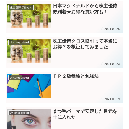
日本マクドナルドから株主優待
株主優待で暮らす
券到着★お得な買い方も！
2021.09.25
株主優待クロス取引って本当に
Uncategorized
お得？を検証してみました
2021.09.23
ＦＰ２級受験と勉強法
Uncategorized
2021.09.19
まつ毛パーマで安定した目元を
Uncategorized
手に入れた