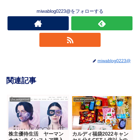
miwablog0223@をフォローする
miwablog0223@
関連記事
Uncategorized
Uncategorized
株主優待生活 ヤーマン
カルディ福袋2022キャン