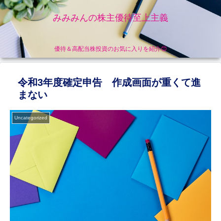
みみみんの株主優待至上主義
優待＆高配当株投資のお気に入りを紹介😊
令和3年度確定申告 作成画面が重くて進
まない
Uncategorized