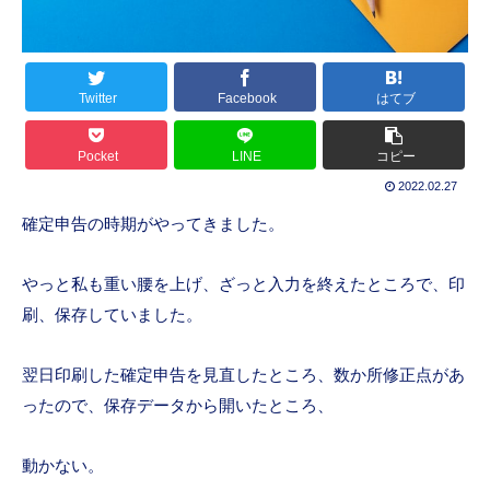
Twitter
Facebook
はてブ
Pocket
LINE
コピー
2022.02.27
確定申告の時期がやってきました。
やっと私も重い腰を上げ、ざっと入力を終えたところで、印
刷、保存していました。
翌日印刷した確定申告を見直したところ、数か所修正点があ
ったので、保存データから開いたところ、
動かない。