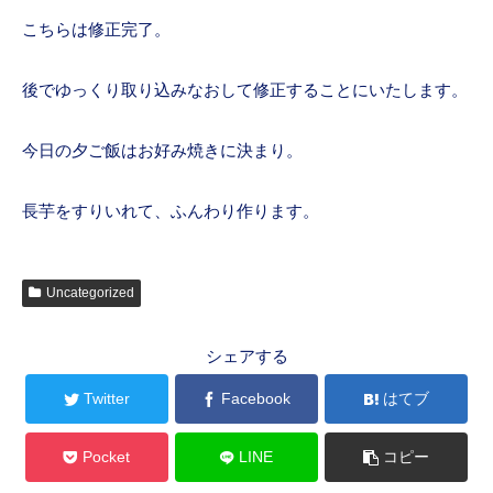
こちらは修正完了。
後でゆっくり取り込みなおして修正することにいたします。
今日の夕ご飯はお好み焼きに決まり。
長芋をすりいれて、ふんわり作ります。
Uncategorized
シェアする
Twitter
Facebook
はてブ
Pocket
LINE
コピー