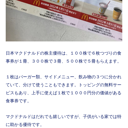
日本マクドナルドの株主優待は、１００株で６枚つづりの食
事券が１冊、３００株で３冊、５００株で５冊もらえます。
１枚はバーガー類、サイドメニュー、飲み物の３つに分かれ
ていて、分けて使うこともできます。トッピングの無料サー
ビスもあり、上手に使えば１枚で１０００円分の価値がある
食事券です。
マクドナルドはだれでも嬉しいですが、子供がいる家では特
に助かる優待です。