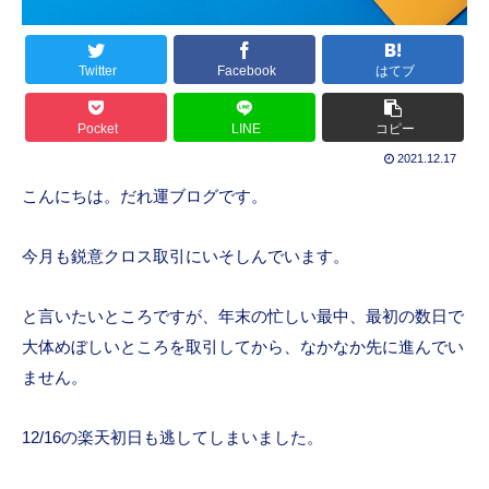
Twitter
Facebook
はてブ
Pocket
LINE
コピー
2021.12.17
こんにちは。だれ運ブログです。
今月も鋭意クロス取引にいそしんでいます。
と言いたいところですが、年末の忙しい最中、最初の数日で
大体めぼしいところを取引してから、なかなか先に進んでい
ません。
12/16の楽天初日も逃してしまいました。