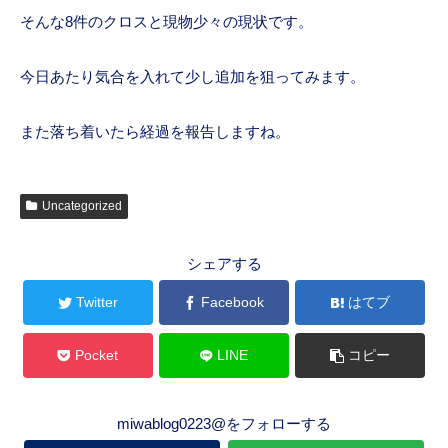
そんな8件のクロスと現物少々の現状です。
今日あたり気合を入れて少し追加を狙ってみます。
また落ち着いたら経過を報告しますね。
Uncategorized
シェアする
Twitter
Facebook
はてブ
Pocket
LINE
コピー
miwablog0223@をフォローする