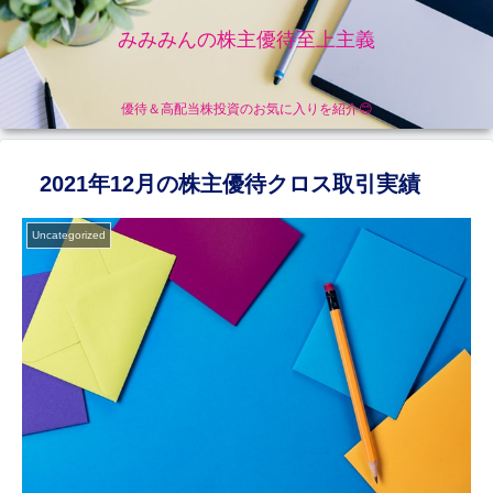
みみみんの株主優待至上主義
優待＆高配当株投資のお気に入りを紹介😊
2021年12月の株主優待クロス取引実績
Uncategorized