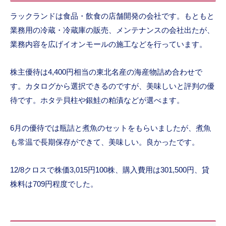
ラックランドは食品・飲食の店舗開発の会社です。もともと
業務用の冷蔵・冷蔵庫の販売、メンテナンスの会社出たが、
業務内容を広げイオンモールの施工などを行っています。
株主優待は4,400円相当の東北名産の海産物詰め合わせで
す。カタログから選択できるのですが、美味しいと評判の優
待です。ホタテ貝柱や銀鮭の粕漬などが選べます。
6月の優待では瓶詰と煮魚のセットをもらいましたが、煮魚
も常温で長期保存ができて、美味しい。良かったです。
12/8クロスで株価3,015円100株、購入費用は301,500円、貸
株料は709円程度でした。