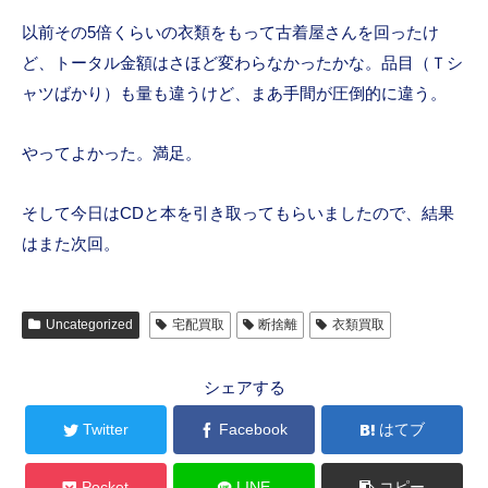
以前その5倍くらいの衣類をもって古着屋さんを回ったけ
ど、トータル金額はさほど変わらなかったかな。品目（Ｔシ
ャツばかり）も量も違うけど、まあ手間が圧倒的に違う。
やってよかった。満足。
そして今日はCDと本を引き取ってもらいましたので、結果
はまた次回。
Uncategorized
宅配買取
断捨離
衣類買取
シェアする
Twitter
Facebook
はてブ
Pocket
LINE
コピー