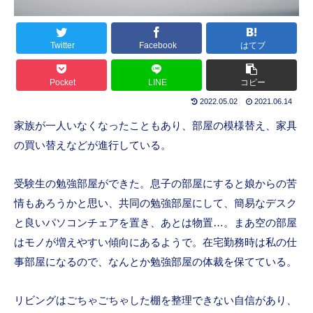
Twitter
Facebook
はてブ
Pocket
LINE
コピー
2022.05.02
2021.06.14
家族が一人いなくなったこともあり、部屋の模様替え、家具
の買い替えなどが進行している。
受験生の勉強部屋ができた。息子の部屋にすると娘からの苦
情もあろうかと思い、共同の勉強部屋にして、簡易なデスク
と良いパソコンチェアを置き、あとは物置…。まあ空の部屋
はモノが増えやすい傾向にあるようで。在宅勤務時は私の仕
事部屋になるので、なんとか勉強部屋の体裁を保てている。
リビングはごちゃごちゃした棚を整理できない自信があり、