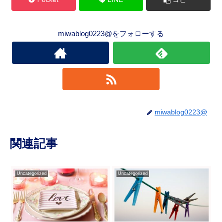
miwablog0223@をフォローする
miwablog0223@
関連記事
Uncategorized
Uncategorized