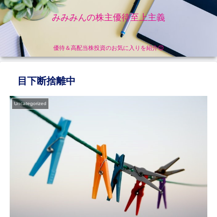
みみみんの株主優待至上主義
優待＆高配当株投資のお気に入りを紹介😊
目下断捨離中
Uncategorized