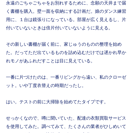
永遠のごちゃごちゃをお別れするために、念願の天井まで届
く書棚を購入。壁一面を収納にする計画だ。娘のダンス練習
用に、１台は鏡張りになっている。部屋が広く見えるし、片
付いていないときは倍片付いていないように見える。
その新しい書棚が届く前に、家じゅうのものの整理を始め
た。だってただ出ているものを詰め込むだけでは遅かれ早か
れモノがあふれだすことは目に見えている。
一番に片づけたのは、一番リビングから遠い、私のクローゼ
ット。いや丁度衣替えの時期だったし。
はい。テストの前に大掃除を始めてたタイプです。
せっかくなので、噂に聞いていた、配達の衣類買取サービス
を使用してみた。調べてみて、たくさんの業者がひしめいて