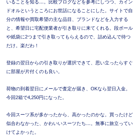
いることを知る…。比較ブログなどを参考にしつつ、カイン
ドオルというところにお世話になることにした。サイトで自
分の情報や買取希望の主な品目、ブランドなどを入力する
と、希望日に宅配便業者が引き取りに来てくれる。段ボール
や紙袋に2つまで引き取ってもらえるので、詰め込んで待つ
だけ。楽だわ！
登録の翌日からの引き取りが選択できて、思い立ったらすぐ
に部屋が片付くのも良い。
荷物の到着翌日にメールで査定が届き、OKなら翌日入金。
今回2箱で4,250円になった。
今回スーツ系が多かったから、高かったのかな。買ったけど
似合わなかった、かわいいスーツたち…。無事に旅立ってい
けてよかった。